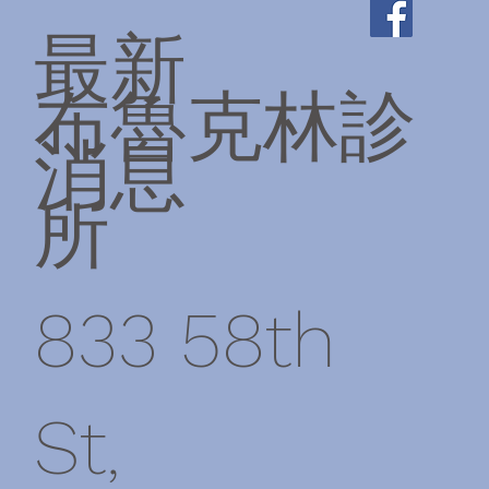
最新
布魯克林診
消息
所
833 58th
St,