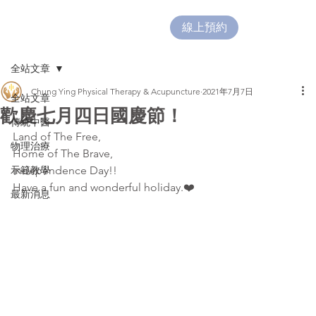
線上預約
全站文章
Chung Ying Physical Therapy & Acupuncture
2021年7月7日
全站文章
歡慶七月四日國慶節！
傳統中醫
Land of The Free,
物理治療
Home of The Brave,
示範教學
Independence Day!!
Have a fun and wonderful holiday.❤️
最新消息