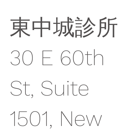
東中城診所
30 E 60th
St, Suite
1501, New