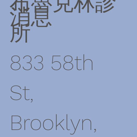
布魯克林診
消息
所
833 58th
St,
Brooklyn,