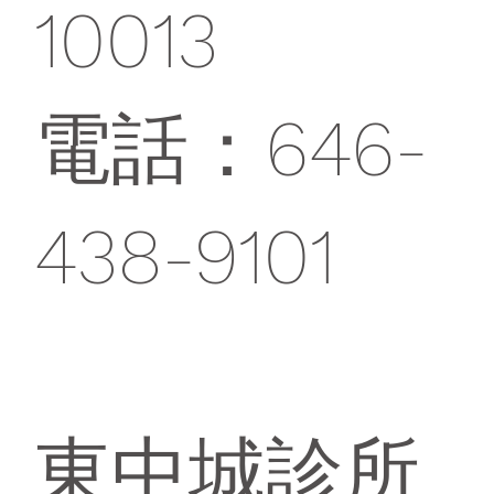
10013
電話：646-
438-9101
東中城診所