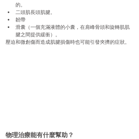
的。
二頭肌長頭肌腱。
韌帶
滑囊（一個充滿液體的小囊，在肩峰骨頭和旋轉肌肌
腱之間提供緩衝）。
壓迫和微創傷而造成肌腱損傷時也可能引發夾擠的症狀。
物理治療能有什麼幫助？