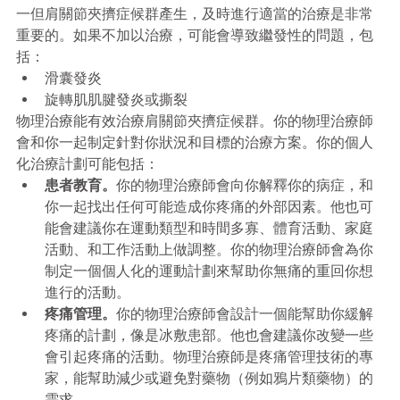
一但肩關節夾擠症候群產生，及時進行適當的治療是非常
重要的。如果不加以治療，可能會導致繼發性的問題，包
括：
滑囊發炎
旋轉肌肌腱發炎或撕裂
物理治療能有效治療肩關節夾擠症候群。你的物理治療師
會和你一起制定針對你狀況和目標的治療方案。你的個人
化治療計劃可能包括：
患者教育。
你的物理治療師會向你解釋你的病症，和
你一起找出任何可能造成你疼痛的外部因素。他也可
能會建議你在運動類型和時間多寡、體育活動、家庭
活動、和工作活動上做調整。你的物理治療師會為你
制定一個個人化的運動計劃來幫助你無痛的重回你想
進行的活動。
疼痛管理。
你的物理治療師會設計一個能幫助你緩解
疼痛的計劃，像是冰敷患部。他也會建議你改變一些
會引起疼痛的活動。物理治療師是疼痛管理技術的專
家，能幫助減少或避免對藥物（例如鴉片類藥物）的
需求。