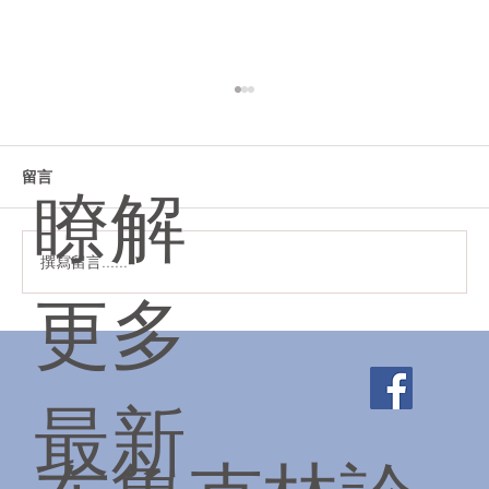
留言
瞭解
撰寫留言......
常見需要物理治療的疼痛與症狀
更多
最新