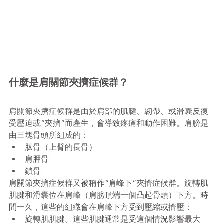
什麼是肩關節夾擠症候群？
肩關節夾擠症候群是由於肩部的肌腱、韌帶、或滑囊反復
受壓迫或“夾擠”而產生，會導致疼痛和動作困難。肩膀是
由三塊骨頭所組成的：
肱骨（上臂的長骨）
肩胛骨
鎖骨
肩關節夾擠症候群又被稱作“肩峰下”夾擠症候群。旋轉肌
肌腱和滑囊位在肩峰（肩膀頂端一個凸起骨頭）下方。時
間一久，這些的組織會在肩峰下方受到壓縮或擠壓：
旋轉肌肌腱。這些肌腱通常是受這個情況影響最大