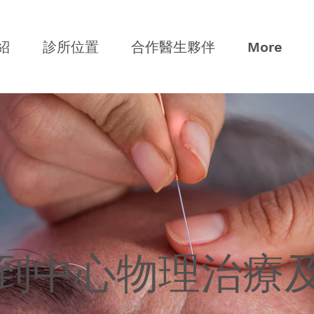
紹
診所位置
合作醫生夥伴
More
到中心物理治療