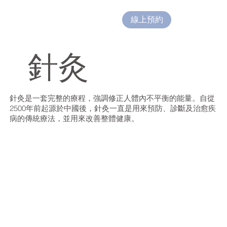
線上預約
針灸
針灸是一套完整的療程，強調修正人體內不平衡的能量。自從
2500年前起源於中國後，針灸一直是用來預防、診斷及治愈疾
病的傳統療法，並用來改善整體健康。