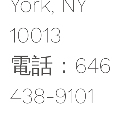
York, NY
10013
電話：646-
438-9101