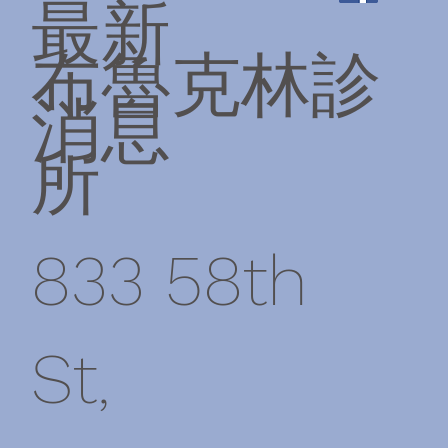
最新
布魯克林診
消息
所
833 58th
St,