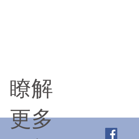
睡眠問題
瞭解
瞭解更多 >
更多