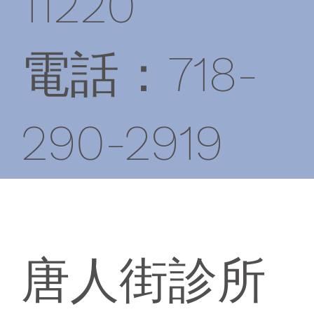
11220
電話：718-
290-2919
唐人街診所