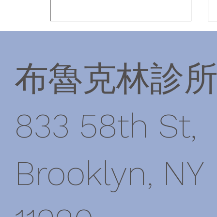
布魯克林診
中醫草藥治療
833 58th St,
Brooklyn, NY