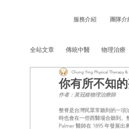
服務介紹
團隊介
全站文章
傳統中醫
物理治療
Chung Ying Physical Therapy 
你有所不知的
作者：黃冠維物理治療師
整脊是台灣民眾常聽到的一項
時也會在一些西醫場合聽到。整脊的
Palmer 醫師在 1895