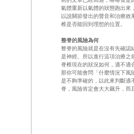
前的文章已經寫過，喀喀聲是
氣體重新以氣體的狀態跑出來，
以說關節發出的聲音和治療效
椎是否能回到理想的位置。
整脊的風險為何
整脊的風險就是在沒有先確認
是神經。所以進行這項治療之
脊椎現在的狀況如何，適不適
那你可能會問「什麼情況下風
是不夠準確的，以此來判斷適
脊，風險肯定會大大飆升，而