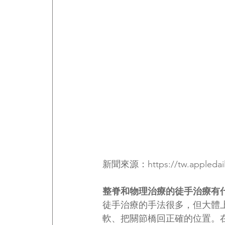
新聞來源：
https://tw.appleda
整脊和物理治療的徒手治療有
徒手治療的手法很多，但大體
軟、把關節橋回正確的位置。