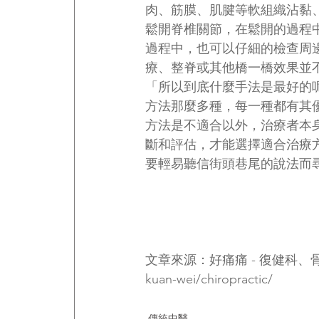
肉、筋膜、肌腱等軟組織沾黏
鬆開脊椎關節，在鬆開的過程
過程中，也可以仔細的檢查周
療、整脊或其他橋一橋效果並
「所以到底什麼手法是最好的
方法那麼多種，每一種都有其
方法是不適合以外，治療者本
斷和評估，才能選擇適合治療
要輕易聽信街頭巷尾的說法而
文章來源：好痛痛 - 復健科
kuan-wei/chiropractic/
傳統中醫