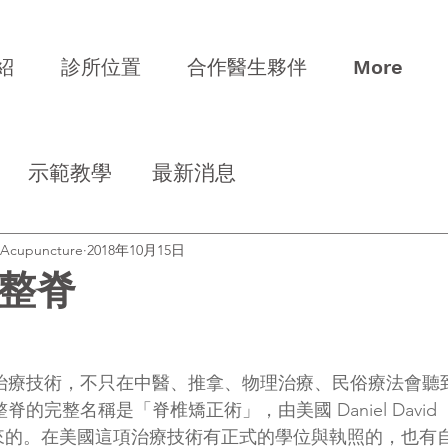
紹
診所位置
合作醫生夥伴
More
示範教學
最新消息
& Acupuncture
2018年10月15日
整脊
治療技術，不只在中醫、推拿、物理治療、民俗療法會聽
完整名稱是「脊椎矯正術」，由美國 Daniel David 
 年發展出來的。在美國這項治療技術有正式的學位與執照的，也有