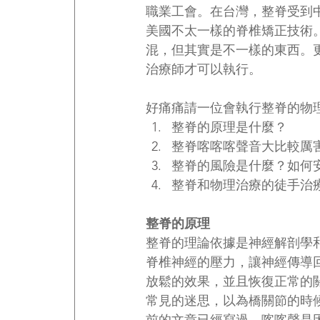
職業工會。在台灣，整脊受到
美國不太一樣的脊椎矯正技術
混，但其實是不一樣的東西。更
治療師才可以執行。
好痛痛請一位會執行整脊的物
整脊的原理是什麼？
整脊喀喀喀聲音大比較厲
整脊的風險是什麼？如何
整脊和物理治療的徒手治
整脊的原理
整脊的理論依據是神經解剖學
脊椎神經的壓力，讓神經傳導
放鬆的效果，並且恢復正常的
常見的迷思，以為橋關節的時