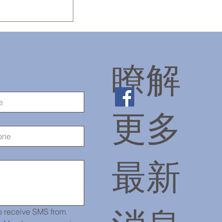
瞭解
更多
最新
 receive SMS from 