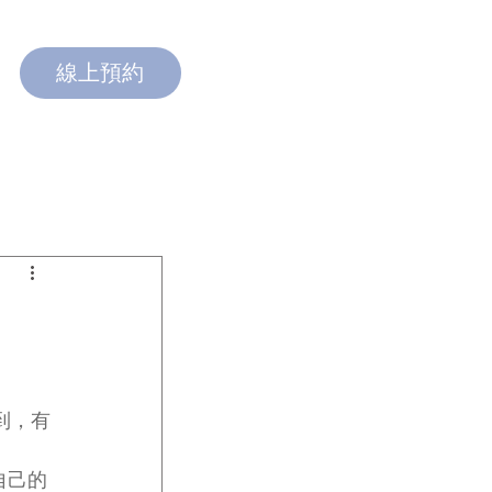
線上預約
到，有
自己的