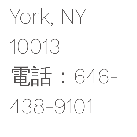
York, NY
10013
電話：646-
438-9101