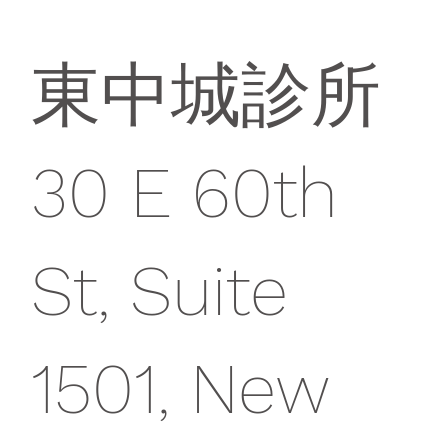
東中城診所
30 E 60th
St, Suite
1501, New