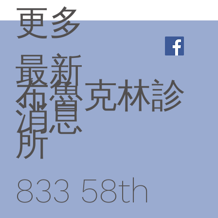
更多
最新
布魯克林診
消息
所
833 58th