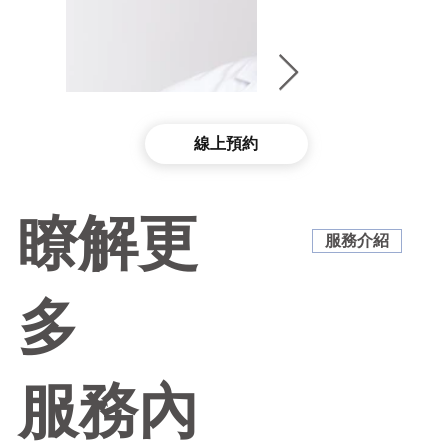
線上預約
瞭解更
服務介紹
多
Chung-Ying Tsai (Fred
DCAM, MSPT, L.Ac.
​服務內