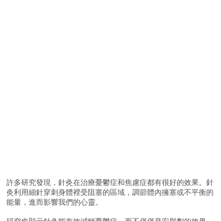
許多研究發現，針灸在治療憂鬱症和焦慮症都有很好的效果。針
灸利用細針穿刺身體裡受阻塞的區域，調節體內擁塞或不平衡的
能量，進而影響我們的心靈。