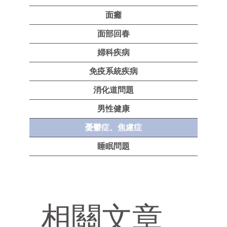
面癱
面部回春
婦科疾病
免疫系統疾病
消化道問題
男性健康
憂鬱症、焦慮症
睡眠問題
相關文章